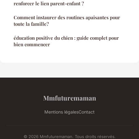
renforcer le lien parent-enfant ?
Comment instaurer des routines apaisantes pour
toute la famille?
éducation positive du chien : guide complet pour
bien commencer
Mmfuturemaman
Mentions légales
Contact
© 2026 Mmfuturemaman. Tous droits réservés.