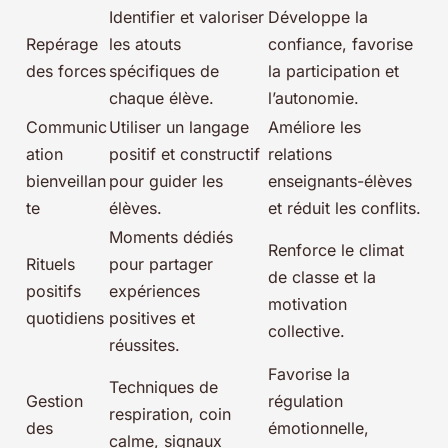
Identifier et valoriser
Développe la
Repérage
les atouts
confiance, favorise
des forces
spécifiques de
la participation et
chaque élève.
l’autonomie.
Communic
Utiliser un langage
Améliore les
ation
positif et constructif
relations
bienveillan
pour guider les
enseignants-élèves
te
élèves.
et réduit les conflits.
Moments dédiés
Renforce le climat
Rituels
pour partager
de classe et la
positifs
expériences
motivation
quotidiens
positives et
collective.
réussites.
Favorise la
Techniques de
Gestion
régulation
respiration, coin
des
émotionnelle,
calme, signaux