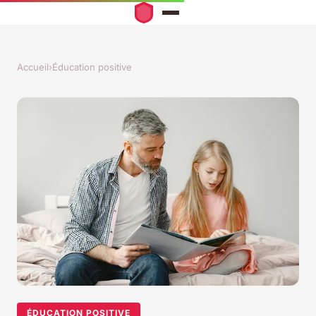
Accueil
›
Éducation positive
ÉDUCATION POSITIVE