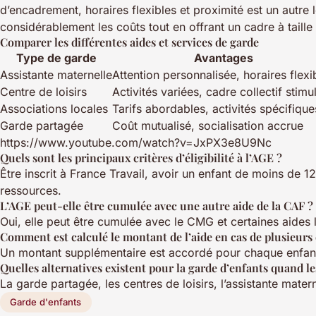
d’encadrement, horaires flexibles et proximité est un autr
considérablement les coûts tout en offrant un cadre à taille
Comparer les différentes aides et services de garde
Type de garde
Avantages
Assistante maternelle
Attention personnalisée, horaires flexi
Centre de loisirs
Activités variées, cadre collectif stimu
Associations locales
Tarifs abordables, activités spécifique
Garde partagée
Coût mutualisé, socialisation accrue
https://www.youtube.com/watch?v=JxPX3e8U9Nc
Quels sont les principaux critères d’éligibilité à l’AGE ?
Être inscrit à France Travail, avoir un enfant de moins de
ressources.
L’AGE peut-elle être cumulée avec une autre aide de la CAF ?
Oui, elle peut être cumulée avec le CMG et certaines aides 
Comment est calculé le montant de l’aide en cas de plusieurs 
Un montant supplémentaire est accordé pour chaque enfant 
Quelles alternatives existent pour la garde d’enfants quand le
La garde partagée, les centres de loisirs, l’assistante mate
Garde d'enfants