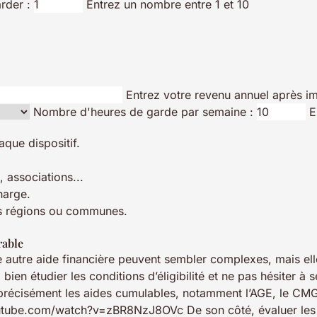
rder :
Entrez un nombre entre 1 et 10
Entrez votre revenu annuel après i
Nombre d'heures de garde par semaine :
E
que dispositif.
, associations...
harge.
es régions ou communes.
rable
utre aide financière peuvent sembler complexes, mais elles 
 bien étudier les conditions d’éligibilité et ne pas hésiter 
récisément les aides cumulables, notamment l’AGE, le CMG, l
youtube.com/watch?v=zBR8NzJ8OVc De son côté, évaluer les o