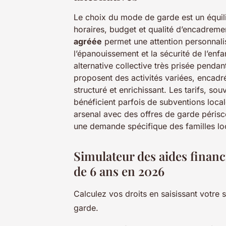
Le choix du mode de garde est un équilib
horaires, budget et qualité d’encadremen
agréée
permet une attention personnalis
l’épanouissement et la sécurité de l’enf
alternative collective très prisée pendan
proposent des activités variées, encad
structuré et enrichissant. Les tarifs, so
bénéficient parfois de subventions local
arsenal avec des offres de garde périsco
une demande spécifique des familles lo
Simulateur des aides financ
de 6 ans en 2026
Calculez vos droits en saisissant votre 
garde.