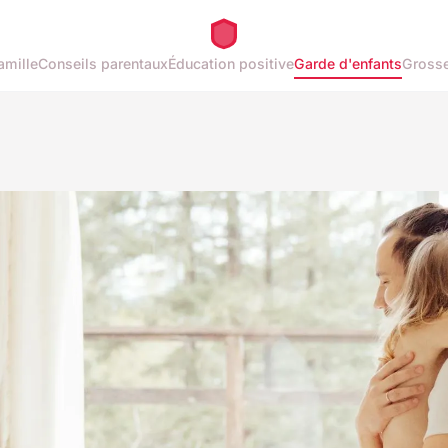
amille
Conseils parentaux
Éducation positive
Garde d'enfants
Gross