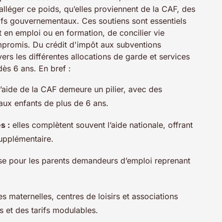
alléger ce poids, qu’elles proviennent de la CAF, des
itifs gouvernementaux. Ces soutiens sont essentiels
t en emploi ou en formation, de concilier vie
ompromis. Du crédit d'impôt aux subventions
vers les différentes allocations de garde et services
ès 6 ans. En bref :
’aide de la CAF demeure un pilier, avec des
aux enfants de plus de 6 ans.
s :
elles complètent souvent l’aide nationale, offrant
supplémentaire.
se pour les parents demandeurs d’emploi reprenant
s maternelles, centres de loisirs et associations
s et des tarifs modulables.