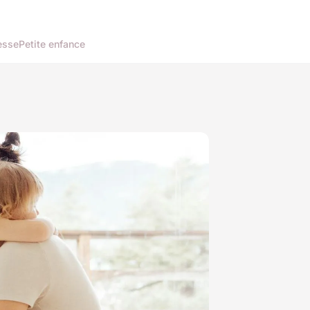
esse
Petite enfance