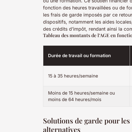
ou une formation. Ce soutien financier 
fonction des heures travaillées ou de f
les frais de garde imposés par ce retour
dispositifs, notamment les aides locales
des crédits d’impôt, rendant ainsi la c
Tableau des montants de l’AGE en fonction
Durée de travail ou formation
15 à 35 heures/semaine
Moins de 15 heures/semaine ou
moins de 64 heures/mois
Solutions de garde pour les 
alternatives