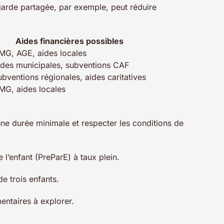
 garde partagée, par exemple, peut réduire
Aides financières possibles
MG, AGE, aides locales
ides municipales, subventions CAF
bventions régionales, aides caritatives
MG, aides locales
ne durée minimale et respecter les conditions de
 l’enfant (PreParE) à taux plein.
e trois enfants.
mentaires à explorer.