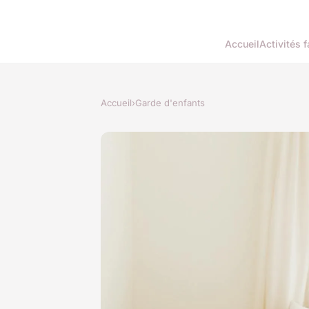
Accueil
Activités f
Accueil
›
Garde d'enfants