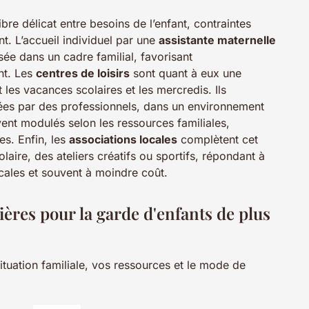
re délicat entre besoins de l’enfant, contraintes
t. L’accueil individuel par une
assistante maternelle
ée dans un cadre familial, favorisant
ant. Les
centres de loisirs
sont quant à eux une
t les vacances scolaires et les mercredis. Ils
rées par des professionnels, dans un environnement
uvent modulés selon les ressources familiales,
es. Enfin, les
associations locales
complètent cet
laire, des ateliers créatifs ou sportifs, répondant à
cales et souvent à moindre coût.
ières pour la garde d'enfants de plus
situation familiale, vos ressources et le mode de