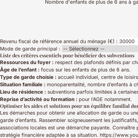
Nombre d'enfants de plus de 6 ans à ga
Revenu fiscal de référence annuel du ménage (€) :
Mode de garde principal :
Liste des critères essentiels pour bénéficier des subventions
Ressources du foyer :
respect des plafonds définis par cha
Âge de l’enfant :
focus sur les enfants de plus de 6 ans.
Type de garde choisie :
accueil individuel, centre de loisirs
Situation familiale :
monoparentalité, nombre d’enfants à c
Lieu de résidence :
subventions parfois limitées à certain
Reprise d’activité ou formation :
pour l’AGE notamment.
Optimiser les aides et solutions pour un équilibre familial du
Les démarches pour obtenir une allocation de garde ou une a
garde d’enfants. Rassembler soigneusement les justificatifs,
associations locales est une démarche payante. Connaître p
stratégie financière adaptée à sa situation. https://www.