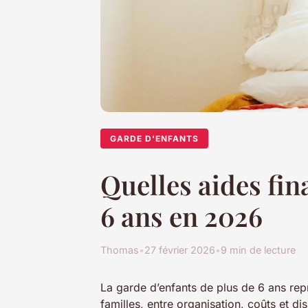
GARDE D'ENFANTS
Quelles aides fin
6 ans en 2026
Thomas
•
27 février 2026
•
9 min de lecture
La garde d’enfants de plus de 6 ans rep
familles, entre organisation, coûts et d