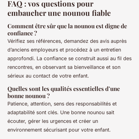
FAQ : vos questions pour
embaucher une nounou fiable
Comment être sûr que la nounou est digne de
confiance ?
Vérifiez ses références, demandez des avis auprès
d’anciens employeurs et procédez à un entretien
approfondi. La confiance se construit aussi au fil des
rencontres, en observant sa bienveillance et son
sérieux au contact de votre enfant.
Quelles sont les qualités essentielles d’une
bonne nounou ?
Patience, attention, sens des responsabilités et
adaptabilité sont clés. Une bonne nounou sait
écouter, gérer les urgences et créer un
environnement sécurisant pour votre enfant.