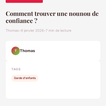
Comment trouver une nounou de
confiance ?
Thomas
•
9 janvier 2026
•
7 min de lecture
Thomas
T
TAGS
Garde d'enfants