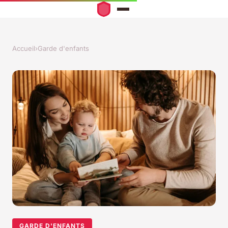
Accueil
›
Garde d'enfants
GARDE D'ENFANTS