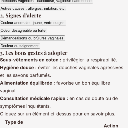
Infections vaginales : candidose, vaginose bactérienne.
Autres causes : allergies, irritation, etc.
2. Signes d'alerte
Couleur anormale : jaune, verte ou gris.
Odeur désagréable ou forte.
Démangeaisons ou brûlures vaginales.
Douleur ou saignement.
3. Les bons gestes à adopter
Sous-vêtements en coton :
privilégier la respirabilité.
Hygiène douce :
éviter les douches vaginales agressives
et les savons parfumés.
Alimentation équilibrée :
favorise un bon équilibre
vaginal.
Consultation médicale rapide :
en cas de doute ou de
symptômes inquiétants.
Cliquez sur un élément ci-dessus pour en savoir plus.
Type de
Action