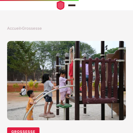
Accueil
›
Grossesse
GROSSESSE