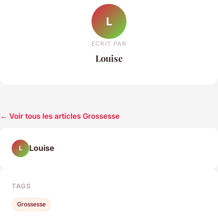
L
ECRIT PAR
Louise
← Voir tous les articles Grossesse
Louise
L
TAGS
Grossesse