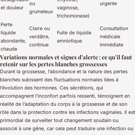
ou
urgente
et douleur
vaginose,
grumeleux
trichomonase)
Perte
Claire ou
Consultation
liquide
Fuite de liquide
verdâtre,
médicale
abondante,
amniotique
continue
immédiate
chaude
Variations normales et signes d’alerte : ce qu’il faut
retenir sur les pertes blanches grossesses
Durant la grossesse, l’abondance et la nature des pertes
blanches subissent des fluctuations normales liées à
l’évolution des hormones. Ces sécrétions, qui
accompagnent l’inconfort parfois ressenti, témoignent en
réalité de l’adaptation du corps à la grossesse et de son
rôle dans la protection contre les infections vaginales. Il est
primordial de surveiller tout changement soudain ou
associé à une gêne, car cela peut traduire une infection ou